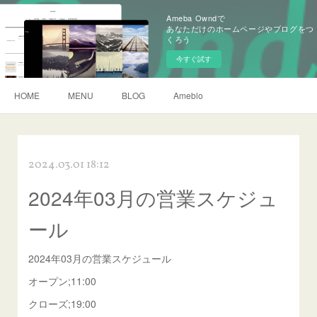
Ameba Owndで
あなただけのホームページやブログをつ
くろう
今すぐ試す
HOME
MENU
BLOG
Ameblo
2024.03.01 18:12
2024年03月の営業スケジュ
ール
2024年03月の営業スケジュール
オープン;11:00
クローズ;19:00