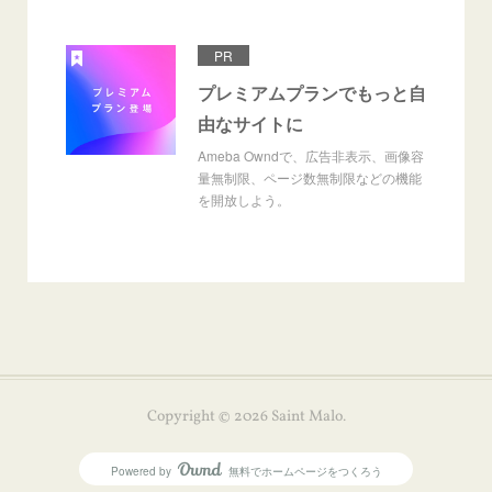
PR
プレミアムプランでもっと自
由なサイトに
Ameba Owndで、広告非表示、画像容
量無制限、ページ数無制限などの機能
を開放しよう。
Copyright ©
2026
Saint Malo
.
Powered by
無料でホームページをつくろう
AmebaOwnd
フォロー